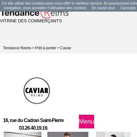
Ce site utilise des cookies pour vous offrir le meilleur service. En poursuivant votr
navigation, vous acceptez l’utilisation des cookies.
En savoir plus
J’accepte
VITRINE DES COMMERÇANTS
Tendance Reims
>
Prêt-à-porter
>
Caviar
16, rue du Cadran Saint-Pierre
Menu
03.26.40.19.19.