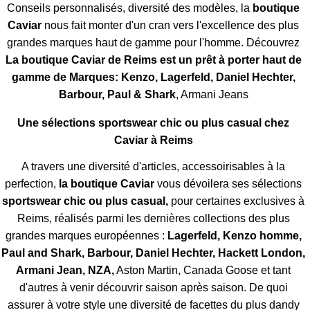
Conseils personnalisés, diversité des modèles, la
boutique
Caviar
nous fait monter d'un cran vers l'excellence des plus
grandes marques haut de gamme pour l'homme. Découvrez
La boutique Caviar de Reims est un prêt à porter haut de
gamme de Marques: Kenzo, Lagerfeld, Daniel Hechter,
Barbour, Paul & Shark
, Armani Jeans
Une sélections sportswear chic ou plus casual chez
Caviar à Reims
A travers une diversité d'articles, accessoirisables à la
perfection,
la boutique Caviar
vous dévoilera ses sélections
sportswear chic ou plus casual,
pour certaines exclusives à
Reims, réalisés parmi les dernières collections des plus
grandes marques européennes :
Lagerfeld, Kenzo homme,
Paul and Shark, Barbour, Daniel Hechter, Hackett London,
Armani Jean, NZA,
Aston Martin, Canada Goose et tant
d'autres à venir découvrir saison après saison. De quoi
assurer à votre style une diversité de facettes du plus dandy